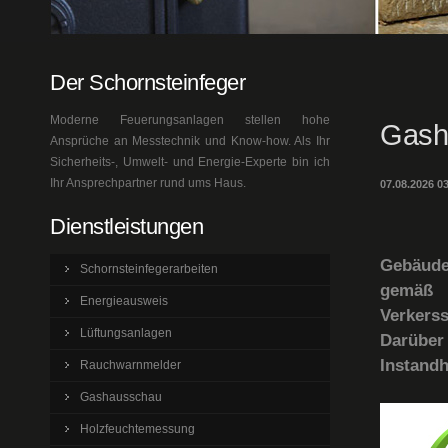
Der Schornsteinfeger
Moderne Feuerungsanlagen stellen hohe
Gash
Ansprüche an Messtechnik und Know-how. Als Ihr
Sicherheits-, Umwelt- und Energie-Experte bin ich
Ihr Ansprechpartner rund ums Haus.
07.08.2026 
Dienstleistungen
Gebäude
Schornsteinfegerarbeiten
gemäß 
Energieausweis
Verkers
Lüftungsanlagen
Darüber 
Instandh
Rauchwarnmelder
Gashausschau
Holzfeuchtemessung