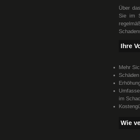
Über das
Sie im S
regelm
Schadens
Ihre Vo
Mehr Sic
Schäden 
Erhöhung
Umfassen
im Schad
Kostengü
Wie ve